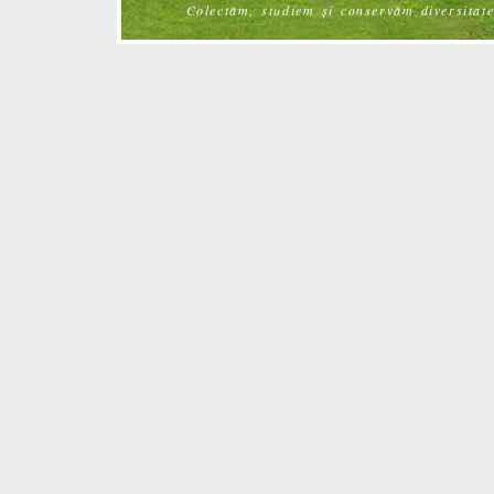
Colectăm, studiem și conservăm diversitate 