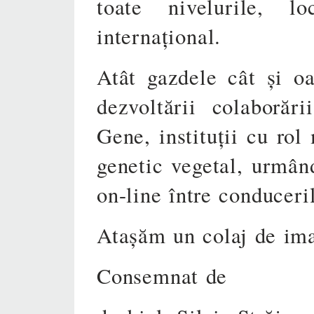
toate nivelurile, lo
internațional.
Atât gazdele cât și oa
dezvoltării colaborăr
Gene, instituții cu rol
genetic vegetal, urmând
on-line între conduceri
Atașăm un colaj de imag
Consemnat de