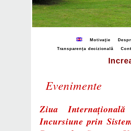
Motivaţie
Despr
Transparența decizională
Cont
Incre
Evenimente
Ziua Internațională
Incursiune prin Siste