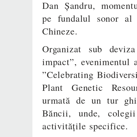
Dan Șandru, momentul
pe fundalul sonor al 
Chineze.
Organizat sub deviza
impact”, evenimentul a
”Celebrating Biodivers
Plant Genetic Resou
urmată de un tur ghid
Băncii, unde, colegii
activitățile specifice.