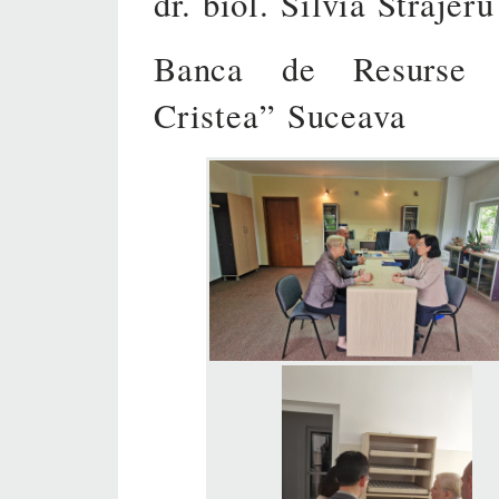
dr. biol. Silvia Străjeru
Banca de Resurse G
Cristea” Suceava