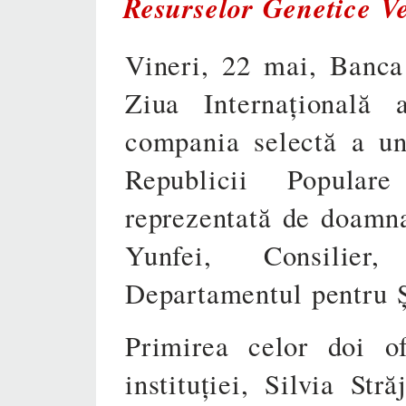
Resurselor Genetice Ve
Vineri, 22 mai, Banca
Ziua Internațională a
compania selectă a un
Republicii Popular
reprezentată de doam
Yunfei, Consilier
Departamentul pentru Șt
Primirea celor doi of
instituției, Silvia Stră