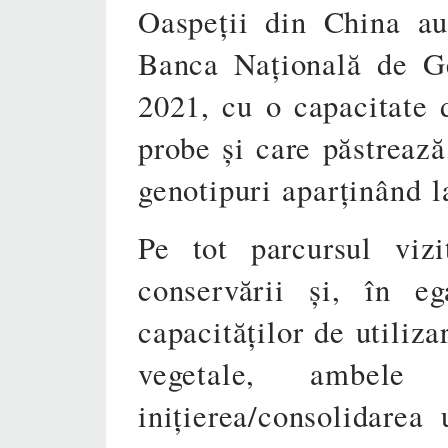
Oaspeții din China au
Banca Națională de Ge
2021, cu o capacitate 
probe și care păstrează
genotipuri aparținând l
Pe tot parcursul vizi
conservării și, în e
capacităților de utiliza
vegetale, ambele
inițierea/consolidarea